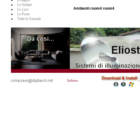
Il Bagno
Le Sedute
Ambienti room4 room4
Le Luci
Le Porte
Tutte le Aziende
Italiano
Time=07/08/2026 15:32:06Version=3.0