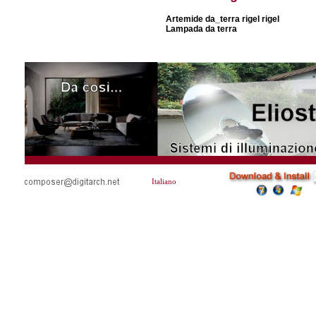
Artemide da_terra rigel rigel
Lampada da terra
Italiano
Time=08/08/2026 13:22:54Version=3.0